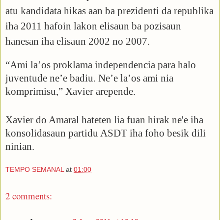
atu kandidata hikas aan ba prezidenti da republika
iha 2011 hafoin lakon elisaun ba pozisaun
hanesan iha elisaun 2002 no 2007.
“Ami la’os proklama independencia para halo
juventude ne’e badiu. Ne’e la’os ami nia
komprimisu,” Xavier arepende.
Xavier do Amaral hateten lia fuan hirak ne'e iha
konsolidasaun partidu ASDT iha foho besik dili
ninian.
TEMPO SEMANAL
at
01:00
2 comments: