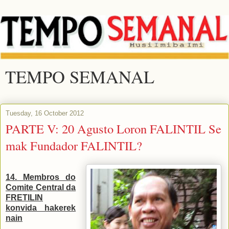
TEMPO SEMANAL
Tuesday, 16 October 2012
PARTE V: 20 Agusto Loron FALINTIL Se
mak Fundador FALINTIL?
14.
Membros do
C
omite Central da
FRETILIN
konvida hakerek
nain